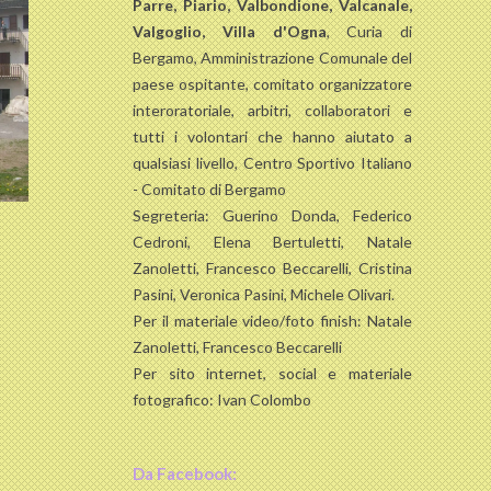
Parre, Piario, Valbondione, Valcanale,
Valgoglio, Villa d'Ogna
, Curia di
Bergamo, Amministrazione Comunale del
paese ospitante, comitato organizzatore
interoratoriale, arbitri, collaboratori e
tutti i volontari che hanno aiutato a
qualsiasi livello, Centro Sportivo Italiano
- Comitato di Bergamo
Segreteria: Guerino Donda, Federico
Cedroni, Elena Bertuletti, Natale
Zanoletti, Francesco Beccarelli, Cristina
Pasini, Veronica Pasini, Michele Olivari.
Per il materiale video/foto finish: Natale
Zanoletti, Francesco Beccarelli
Per sito internet, social e materiale
fotografico: Ivan Colombo
Da Facebook: