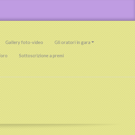
Gallery foto-video
Gli oratori in gara
’oro
Sottoscrizione a premi