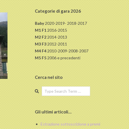
Categorie di gara 2026
Baby
2020-2019- 2018-2017
M1 F1
2016-2015
M2 F2
2014-2013
M3 F3
2012-2011
M4 F4
2010-2009-2008-2007
M5 F5
2006 e precedenti
Cerca nel sito
Search
Gli ultimi articoli…
Estrazione sottoscrizione a premi