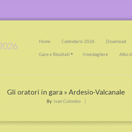
Primary
Home
Calendario 2026
Download
2026
Navigation
Menu
Gare e Risultati
Il medagliere
Albo d
Gli oratori in gara »
Ardesio-Valcanale
By
Ivan Colombo