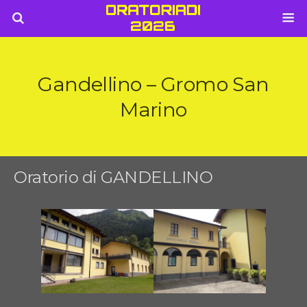
Gandellino – Gromo San
Marino
Oratorio di GANDELLINO