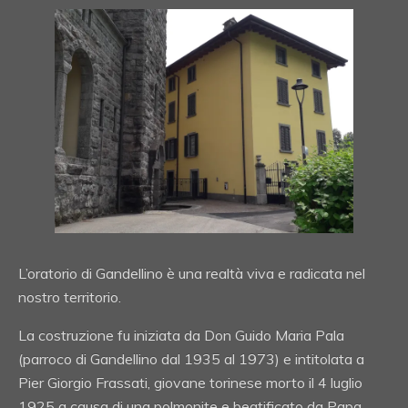
L’oratorio di Gandellino è una realtà viva e radicata nel
nostro territorio.
La costruzione fu iniziata da Don Guido Maria Pala
(parroco di Gandellino dal 1935 al 1973) e intitolata a
Pier Giorgio Frassati, giovane torinese morto il 4 luglio
1925 a causa di una polmonite e beatificato da Papa