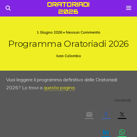
1 Giugno 2026 • Nessun Commento
Programma Oratoriadi 2026
Ivan Colombo
Vuoi leggere il programma definitivo delle Oratoriadi
2026? Lo trovi a
questa pagina
.
Condividi