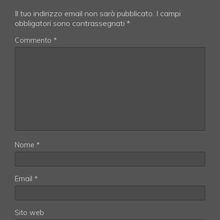
Il tuo indirizzo email non sarà pubblicato.
I campi
obbligatori sono contrassegnati
*
Commento
*
Nome
*
Email
*
Sito web