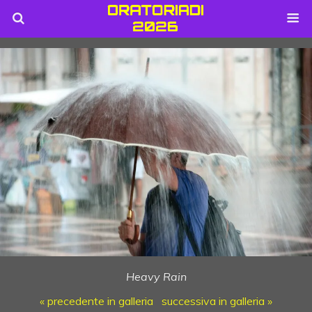
Heavy Rain
« precedente in galleria
successiva in galleria »