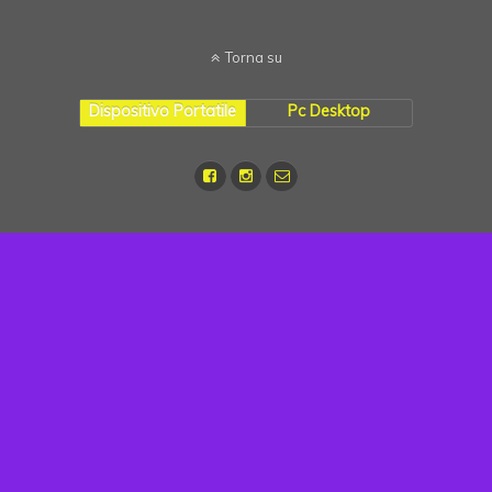
Torna su
Dispositivo Portatile
Pc Desktop