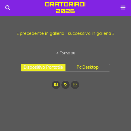
« precedente in galleria
successiva in galleria »
Torna su
Dispositivo Portatile
Pc Desktop