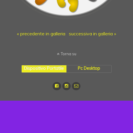
« precedente in galleria
successiva in galleria »
Torna su
Dispositivo Portatile
Pc Desktop