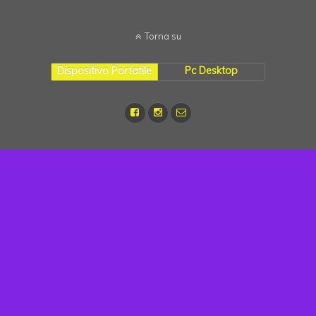
Torna su
Dispositivo Portatile
Pc Desktop