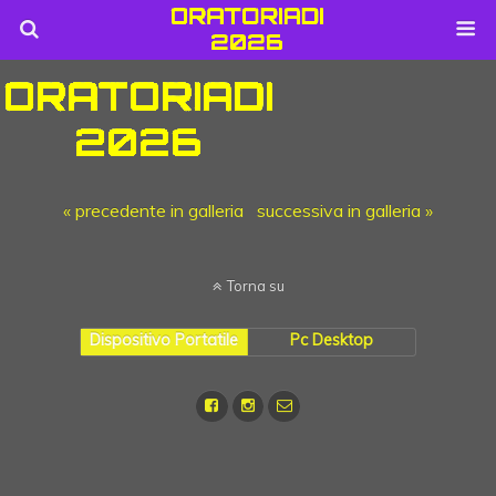
« precedente in galleria
successiva in galleria »
Torna su
Dispositivo Portatile
Pc Desktop