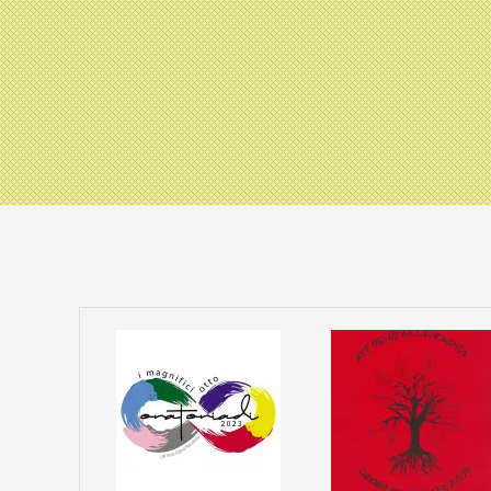
2026-
04-
15