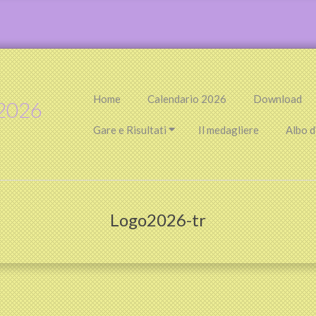
Primary
Home
Calendario 2026
Download
2026
Navigation
Menu
Gare e Risultati
Il medagliere
Albo d
Logo2026-tr