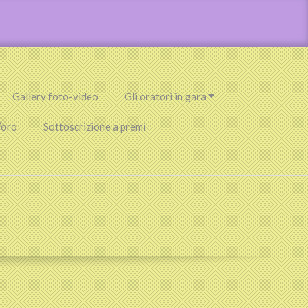
Gallery foto-video
Gli oratori in gara
’oro
Sottoscrizione a premi