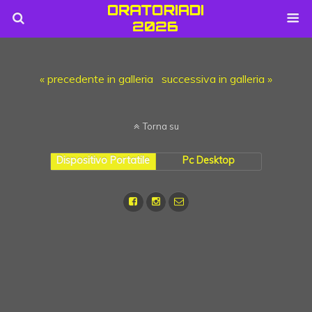
« precedente in galleria
successiva in galleria »
Torna su
Dispositivo Portatile
Pc Desktop